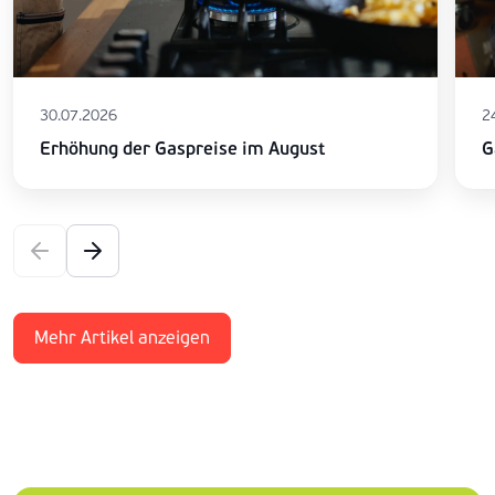
30.07.2026
2
Erhöhung der Gaspreise im August
G
Mehr Artikel anzeigen