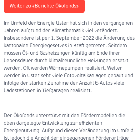
Weiter zu «Berichte Ökofonds»
Im Umfeld der Energie Uster hat sich in den vergangenen
Jahren aufgrund der Klimathematik viel verändert.
Insbesondere ist per 1. September 2022 die Änderung des
kantonalen Energiegesetzes in Kraft getreten. Seitdem
müssen Öl- und Gasheizungen künftig am Ende ihrer
Lebensdauer durch klimafreundliche Heizungen ersetzt
werden. Oft werden Wärmepumpen realisiert. Weiter
werden in Uster sehr viele Fotovoltaikanlagen gebaut und
infolge der starken Zunahme der Anzahl E-Autos viele
Ladestationen in Tiefgaragen realisiert.
Der Ökofonds unterstützt mit den Fördermodellen die
oben dargelegte Entwicklung zur effizienten
Energienutzung. Aufgrund dieser Veränderung im Umfeld
ist jedoch die Anzahl der eingegangenen Förderanträge