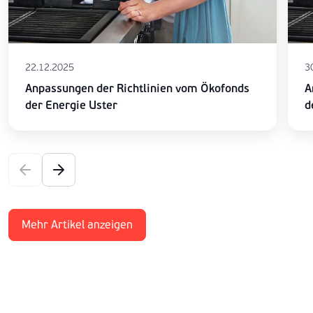
22.12.2025
3
Anpassungen der Richtlinien vom Ökofonds
A
der Energie Uster
d
Mehr Artikel anzeigen