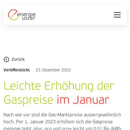
Zurück
Veröffentlicht
23. Dezember 2022
Leichte Erhöhung der
Gaspreise
im Januar
Nach wie vor sind die Gas-Marktpreise aussergewöhnlich
hoch. Per 1. Januar 2023 erhöhen sich die Gaspreise
meingas light, plus, pro und pro+ leicht um 0.51 Rp./kWh.