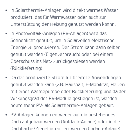
­In Solarthermie-Anlagen wird direkt warmes Wasser
produziert, das für Warmwasser oder auch zur
Unterstützung der Heizung genutzt werden kannn.
In Photovoltaik-Anlagen (PV-Anlagen) wird das
Sonnenlicht genutzt, um in Solarzellen elektrische
Energie zu produzieren. Der Strom kann dann selber
genutzt werden (Eigenverbrauch) oder bei einem
Überschuss ins Netz zurückgespiesen werden
(Rücklieferung).
Da der produzierte Strom für breitere Anwendungen
genutzt werden kann (z.B. Haushalt, E-Mobilität, Heizen
mit einer Wärmepumpe oder Rücklieferung) und da der
Wirkungsgrad der PV-Module gestiegen ist, werden
heute mehr PV- als Solarthermie-Anlagen gebaut.
PV-Anlagen können entweder auf ein bestehendes
Dach aufgebaut werden (Aufdach-Anlage) oder in die
Dachfläche/Ziegel integriert werden (Indach-Anlage).