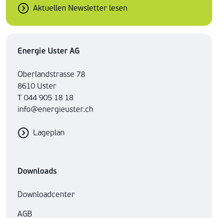
Aktuellen Newsletter lesen
Energie Uster AG
Oberlandstrasse 78
8610 Uster
T 044 905 18 18
info@energieuster.ch
Lageplan
Downloads
Downloadcenter
AGB