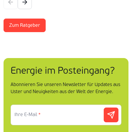
Zum Ratgeber
Energie im Posteingang?
Abonnieren Sie unseren Newsletter für Updates aus
Uster und Neuigkeiten aus der Welt der Energie.
Ihre E-Mail
*