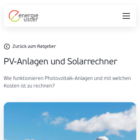
Zurück zum Ratgeber
PV-Anlagen und Solarrechner
Wie funktionieren Photovoltaik-Anlagen und mit welchen
Kosten ist zu rechnen?