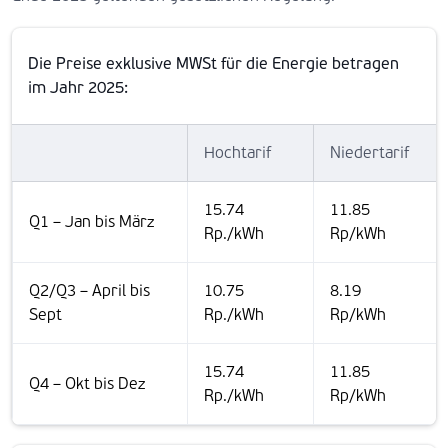
Die Preise exklusive MWSt für die Energie betragen
im Jahr 2025:
Hochtarif
Niedertarif
15.74
11.85
Q1 – Jan bis März
Rp./kWh
Rp/kWh
Q2/Q3 – April bis
10.75
8.19
Sept
Rp./kWh
Rp/kWh
15.74
11.85
Q4 – Okt bis Dez
Rp./kWh
Rp/kWh