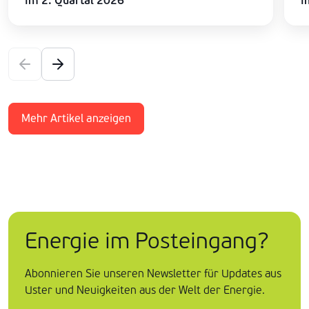
im 2. Quartal 2026
i
Mehr Artikel anzeigen
Energie im Posteingang?
Abonnieren Sie unseren Newsletter für Updates aus
Uster und Neuigkeiten aus der Welt der Energie.