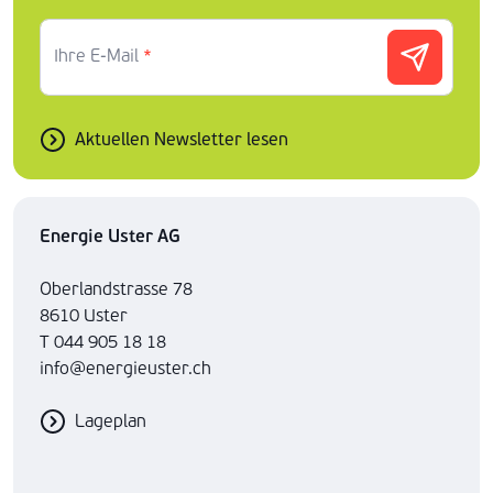
Ihre E-Mail
*
Aktuellen Newsletter lesen
Energie Uster AG
Oberlandstrasse 78
8610 Uster
T 044 905 18 18
info@energieuster.ch
Lageplan