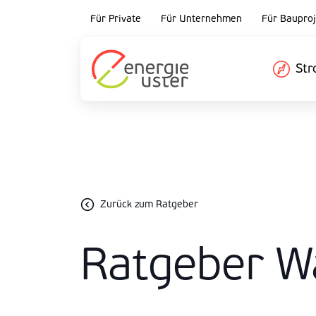
Für Private
Für Unternehmen
Für Bauproj
St
Zurück zum Ratgeber
Ratgeber W