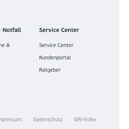
 Notfall
Service Center
he &
Service Center
Kundenportal
Ratgeber
mpressum
Datenschutz
GRI-Index