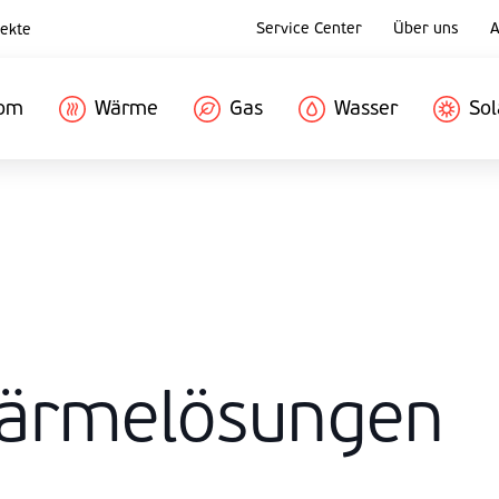
Service Center
Über uns
A
ekte
rom
Wärme
Gas
Wasser
Sol
ärmelösungen