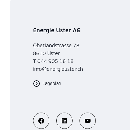
Energie Uster AG
Oberlandstrasse 78
8610 Uster
T 044 905 18 18
info@energieuster.ch
Lageplan