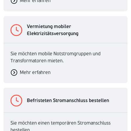
Mehr erfahren
Vermietung mobiler
Elektrizitätsversorgung
Sie möchten mobile Notstromgruppen und
Transformatoren mieten.
Mehr erfahren
Befristeten Stromanschluss bestellen
Sie möchten einen temporären Stromanschluss
bestellen.