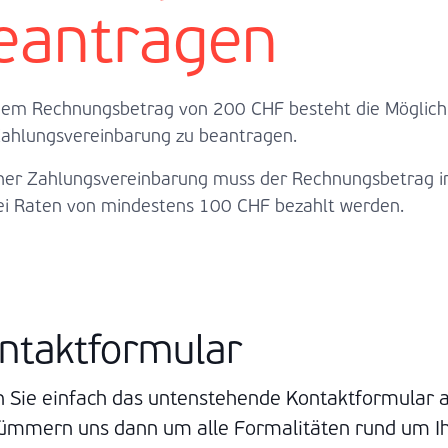
eantragen
nem Rechnungsbetrag von 200 CHF besteht die Möglichk
Zahlungsvereinbarung zu beantragen.
iner Zahlungsvereinbarung muss der Rechnungsbetrag i
rei Raten von mindestens 100 CHF bezahlt werden.
ntaktformular
n Sie einfach das untenstehende Kontaktformular a
ümmern uns dann um alle Formalitäten rund um I