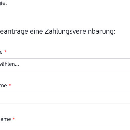
ie.
beantrage eine Zahlungsvereinbarung:
e
*
ame
*
name
*