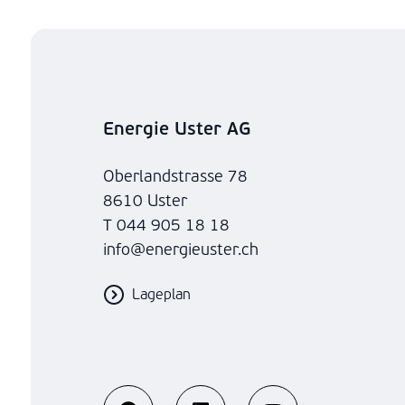
Energie Uster AG
Oberlandstrasse 78
8610 Uster
T 044 905 18 18
info@energieuster.ch
Lageplan