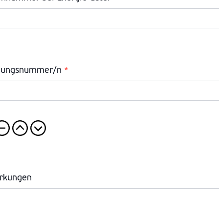
nungsnummer/n
*
rkungen