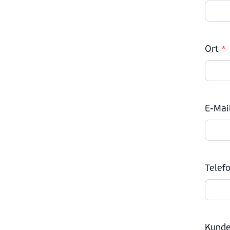
Ort
*
E-Mai
Telef
Kunde