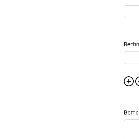
Rech
Beme