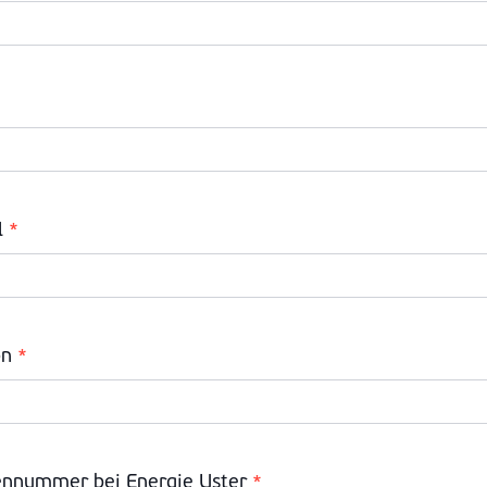
l
*
on
*
nnummer bei Energie Uster
*