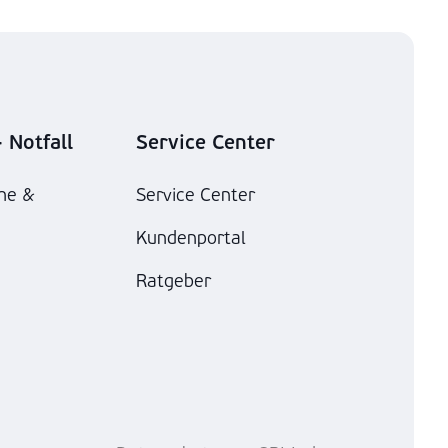
 Notfall
Service Center
he &
Service Center
Kundenportal
Ratgeber