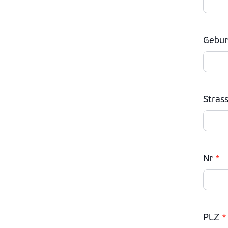
Gebur
Stras
Nr
*
PLZ
*