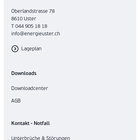
Oberlandstrasse 78
8610 Uster
T 044 905 18 18
info@energieuster.ch
Lageplan
Downloads
Downloadcenter
AGB
Kontakt - Notfall
Unterbrüche & Störungen