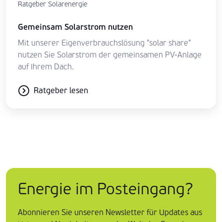
Ratgeber Solarenergie
Gemeinsam Solarstrom nutzen
Mit unserer Eigenverbrauchslösung "solar share"
nutzen Sie Solarstrom der gemeinsamen PV-Anlage
auf Ihrem Dach.
Ratgeber lesen
Energie im Posteingang?
Abonnieren Sie unseren Newsletter für Updates aus