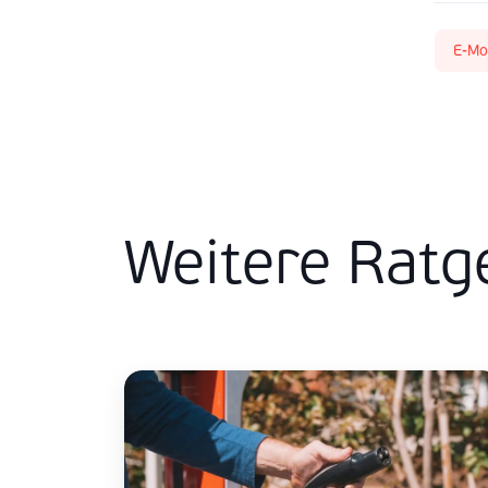
E-Mob
Weitere Ratg