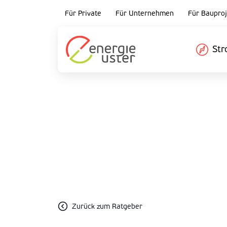
Für Private
Für Unternehmen
Für Bauproj
St
Zurück zum Ratgeber