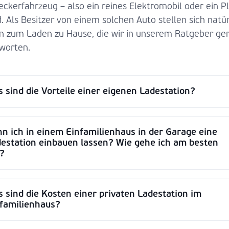
eckerfahrzeug – also ein reines Elektromobil oder ein Pl
. Als Besitzer von einem solchen Auto stellen sich natür
n zum Laden zu Hause, die wir in unserem Ratgeber ge
worten.
 sind die Vorteile einer eigenen Ladestation?
n ich in einem Einfamilienhaus in der Garage eine
estation einbauen lassen? Wie gehe ich am besten
?
 sind die Kosten einer privaten Ladestation im
familienhaus?