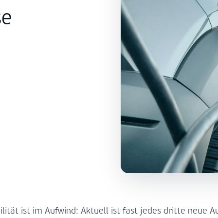
se
lität ist im Aufwind: Aktuell ist fast jedes dritte neue A