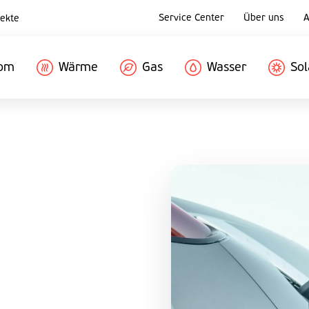
Service Center
Über uns
A
ekte
rom
Wärme
Gas
Wasser
Sol