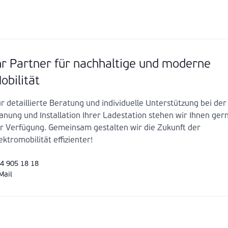
hr Partner für nachhaltige und moderne
obilität
r detaillierte Beratung und individuelle Unterstützung bei der
anung und Installation Ihrer Ladestation stehen wir Ihnen ger
r Verfügung. Gemeinsam gestalten wir die Zukunft der
ektromobilität effizienter!
4 905 18 18
Mail