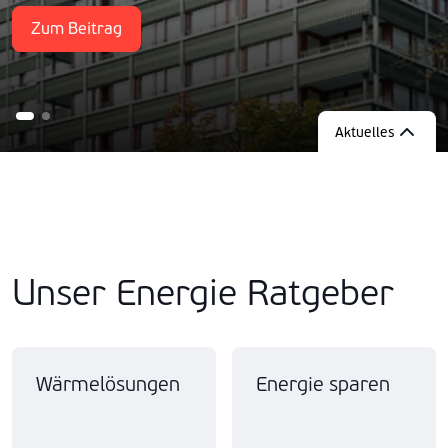
Zum Beitrag
Zum Beitrag
Aktuelles
Unser Energie Ratgeber
Wärmelösungen
Energie sparen