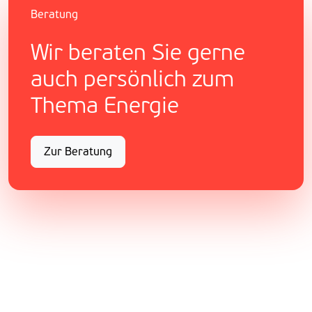
Beratung
Wir beraten Sie gerne
auch persönlich zum
Thema Energie
Zur Beratung