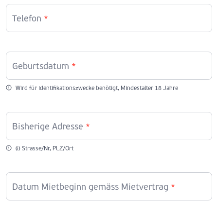
Telefon
*
Geburtsdatum
*
Wird für Identifikationszwecke benötigt, Mindestalter 18 Jahre
Bisherige Adresse
*
(i) Strasse/Nr, PLZ/Ort
Datum Mietbeginn gemäss Mietvertrag
*