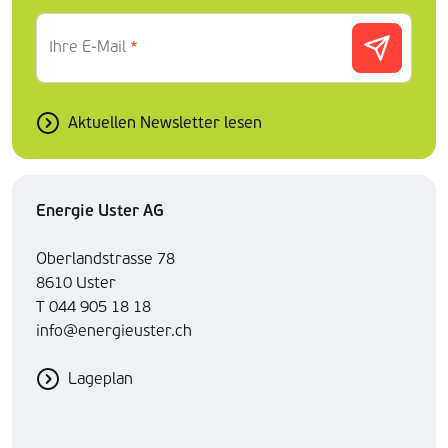
Ihre E-Mail
*
Aktuellen Newsletter lesen
Energie Uster AG
Oberlandstrasse 78
8610 Uster
T 044 905 18 18
info@energieuster.ch
Lageplan