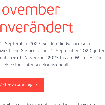
ovember
nverändert
 1. September 2023 wurden die Gaspreise leicht
ziert. Die Gaspreise per 1. September 2023 gelte
h ab dem 1. November 2023 bis auf Weiteres. Die
reise sind unter «meingas» publiziert.
Weiter zu «meingas»
bereits in der Vergangenheit werden wir die Gaspreise