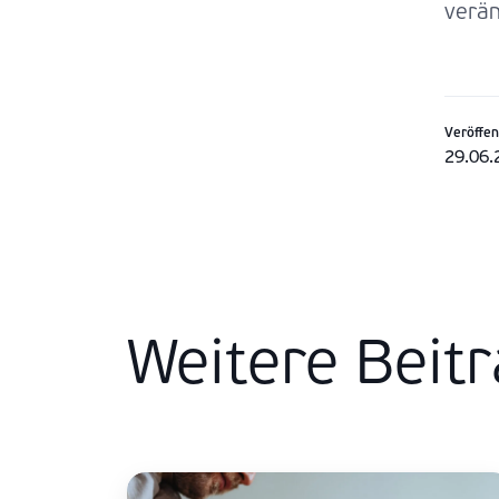
verän
Veröffen
29.06.
Weitere Beit