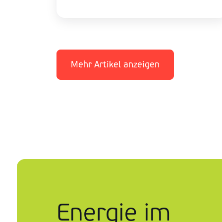
Mehr Artikel anzeigen
Energie im