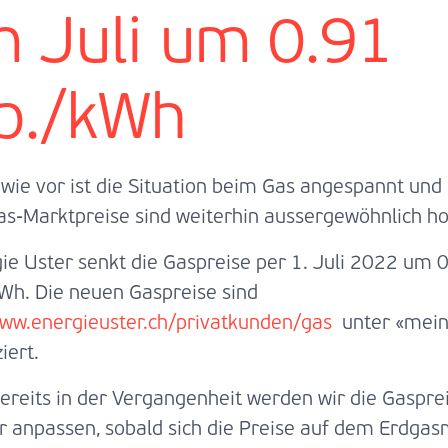
m Juli um 0.91
p./kWh
wie vor ist die Situation beim Gas angespannt und
as-Marktpreise sind weiterhin aussergewöhnlich ho
ie Uster senkt die Gaspreise per 1. Juli 2022 um 
Wh. Die neuen Gaspreise sind
ww.energieuster.ch/privatkunden/gas
unter «mein
iert.
ereits in der Vergangenheit werden wir die Gaspre
r anpassen, sobald sich die Preise auf dem Erdgas