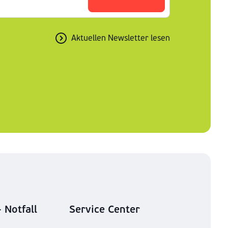
Aktuellen Newsletter lesen
 Notfall
Service Center