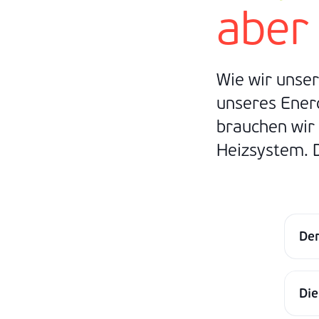
aber
Wie wir unse
unseres Energ
brauchen wir
Heizsystem. D
De
Die