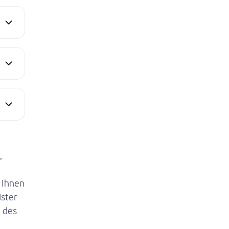
,
 Ihnen
ster
 des