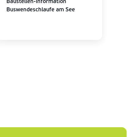
Baustellen-Information
Buswendeschlaufe am See