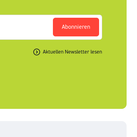
Abonnieren
Aktuellen Newsletter lesen