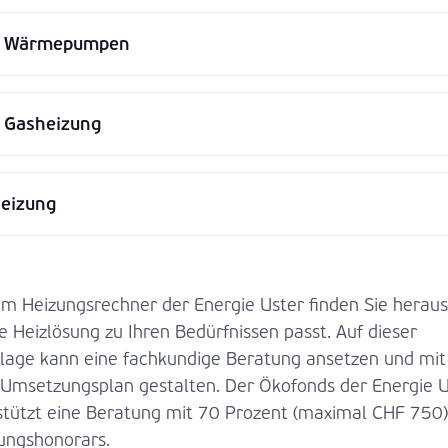
e Wärmepumpen
 Gasheizung
eizung
em Heizungsrechner der Energie Uster finden Sie heraus
e Heizlösung zu Ihren Bedürfnissen passt. Auf dieser
lage kann eine fachkundige Beratung ansetzen und mit
 Umsetzungsplan gestalten. Der Ökofonds der Energie U
stützt eine Beratung mit 70 Prozent (maximal CHF 750)
ungshonorars.