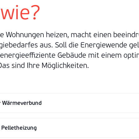
 wie?
re Wohnungen heizen, macht einen beeindr
iebedarfes aus. Soll die Energiewende gel
 energieeffiziente Gebäude mit einem opti
as sind Ihre Möglichkeiten.
r Wärmeverbund
 Pelletheizung