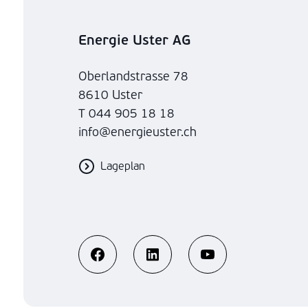
Energie Uster AG
Oberlandstrasse 78
8610 Uster
T 044 905 18 18
info@energieuster.ch
Lageplan