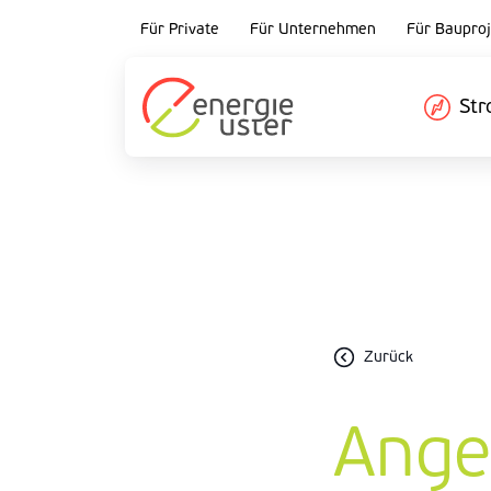
Für Private
Für Unternehmen
Für Bauproj
St
Zurück
Ange