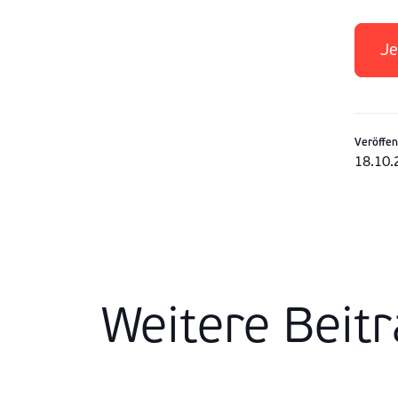
Je
Veröffen
18.10.
Weitere Beit