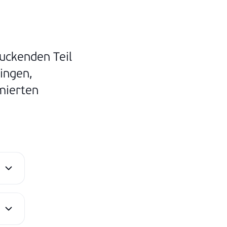
uckenden Teil
ingen,
mierten