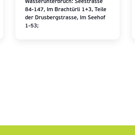
Wasserunterbruch: Seestrasse
84-147, Im Brachtürli 1+3, Teile
der Drusbergstrasse, Im Seehof
1-53;