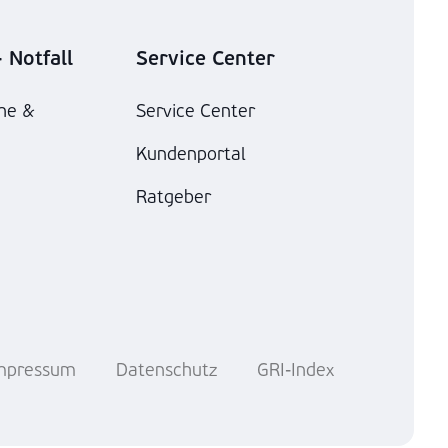
 Notfall
Service Center
he &
Service Center
Kundenportal
Ratgeber
mpressum
Datenschutz
GRI-Index