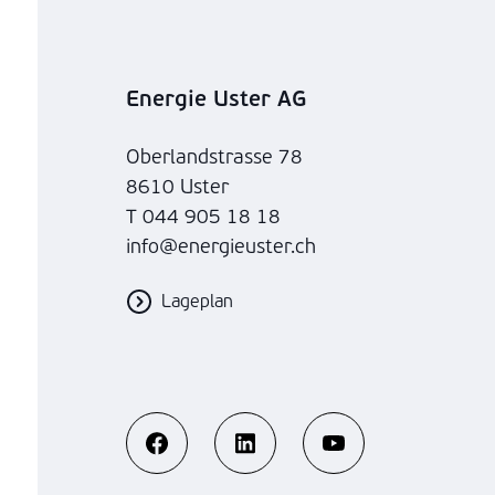
Energie Uster AG
Oberlandstrasse 78
8610 Uster
T 044 905 18 18
info@energieuster.ch
Lageplan