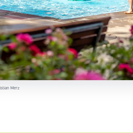
istian Merz