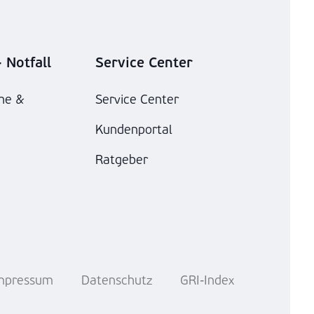
 Notfall
Service Center
he &
Service Center
Kundenportal
Ratgeber
mpressum
Datenschutz
GRI-Index