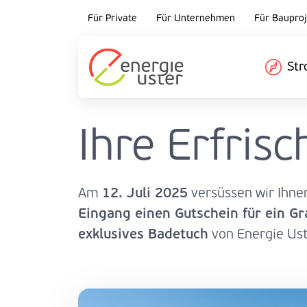
Für Private
Für Unternehmen
Für Bauproj
St
‌Ihre Erfris
12. Juli 2025
Am
versüssen wir Ihne
Eingang einen Gutschein für ein Gr
exklusives Badetuch
von Energie Us