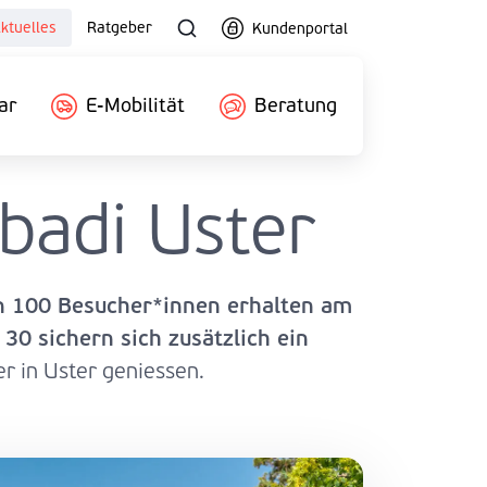
ktuelles
Ratgeber
Kundenportal
ar
E-Mobilität
Beratung
fbadi Uster
n 100 Besucher*innen erhalten am
 30 sichern sich zusätzlich ein
 in Uster geniessen.