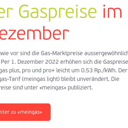
er Gaspreise
im
ezember
wie vor sind die Gas-Marktpreise aussergewöhnlic
 Per 1. Dezember 2022 erhöhen sich die Gaspreis
as plus, pro und pro+ leicht um 0.53 Rp./kWh. Der
as-Tarif (meingas light) bleibt unverändert. Die
eise sind unter «meingas» publiziert.
iter zu «meingas»