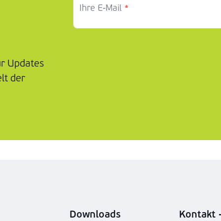
*
Ihre E-Mail
ür Updates
lt der
Downloads
Kontakt -