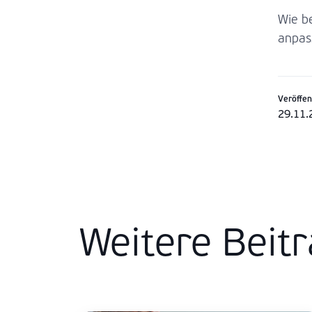
Wie b
anpas
Veröffen
29.11.
Weitere Beit