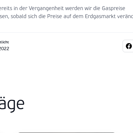
ereits in der Vergangenheit werden wir die Gaspreise
sen, sobald sich die Preise auf dem Erdgasmarkt verän
tlicht
2022
räge