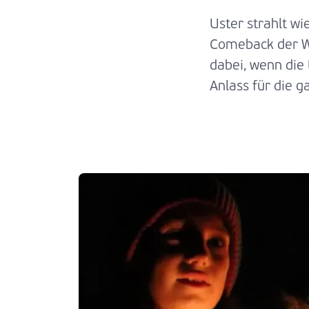
Uster strahlt w
Comeback der We
dabei, wenn die 
Anlass für die g