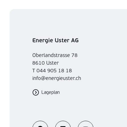
Energie Uster AG
Oberlandstrasse 78
8610 Uster
T 044 905 18 18
info@energieuster.ch
Lageplan