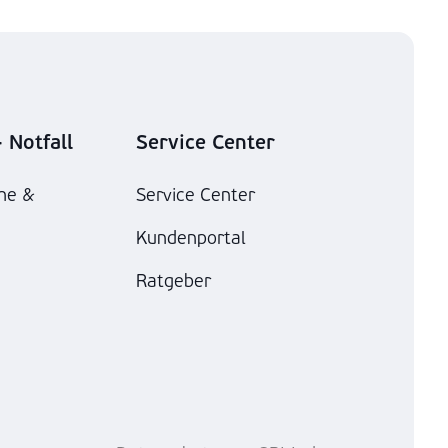
 Notfall
Service Center
he &
Service Center
Kundenportal
Ratgeber