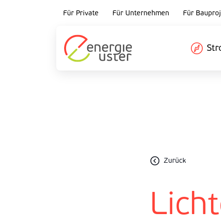
Für Private
Für Unternehmen
Für Bauproj
St
Zurück
Licht