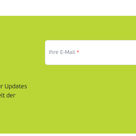
*
Ihre E-Mail
ür Updates
lt der