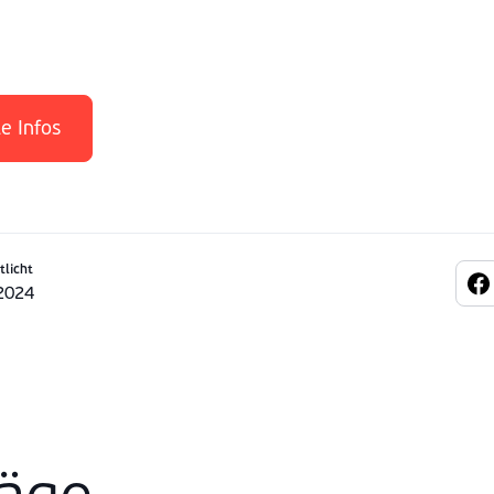
le Infos
tlicht
2024