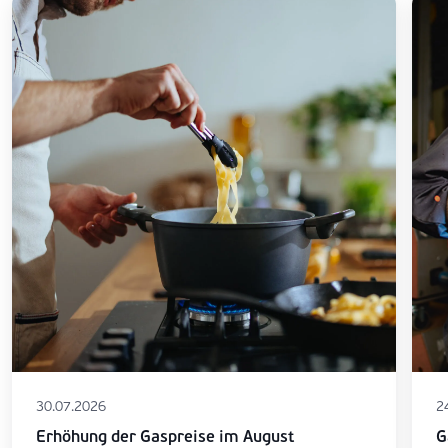
30.07.2026
2
Erhöhung der Gaspreise im August
G