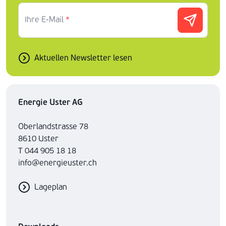
Ihre E-Mail
*
Aktuellen Newsletter lesen
Energie Uster AG
Oberlandstrasse 78
8610 Uster
T 044 905 18 18
info@energieuster.ch
Lageplan