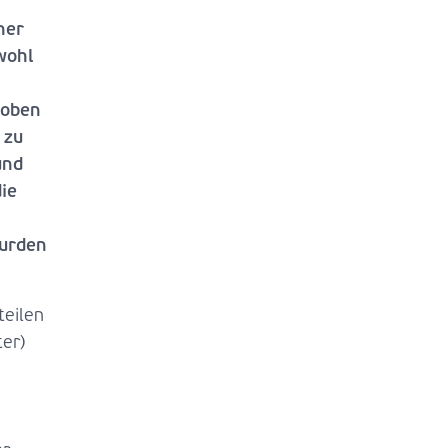
ner
wohl
hoben
 zu
und
ie
wurden
teilen
ter)