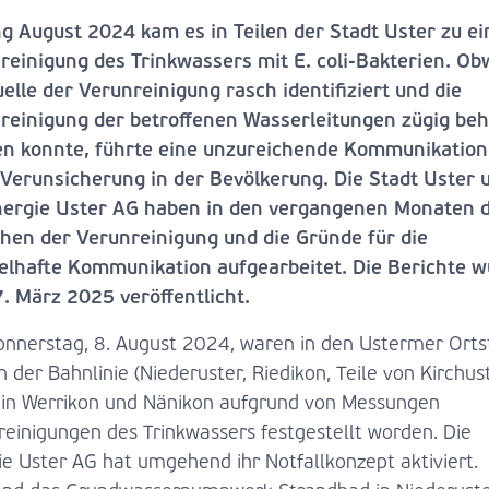
g August 2024 kam es in Teilen der Stadt Uster zu ei
reinigung des Trinkwassers mit E. coli-Bakterien. Ob
uelle der Verunreinigung rasch identifiziert und die
reinigung der betroffenen Wasserleitungen zügig be
n konnte, führte eine unzureichende Kommunikation
 Verunsicherung in der Bevölkerung. Die Stadt Uster 
nergie Uster AG haben in den vergangenen Monaten d
hen der Verunreinigung und die Gründe für die
lhafte Kommunikation aufgearbeitet. Die Berichte 
. März 2025 veröffentlicht.
nnerstag, 8. August 2024, waren in den Ustermer Orts
h der Bahnlinie (Niederuster, Riedikon, Teile von Kirchus
 in Werrikon und Nänikon aufgrund von Messungen
reinigungen des Trinkwassers festgestellt worden. Die
ie Uster AG hat umgehend ihr Notfallkonzept aktiviert.