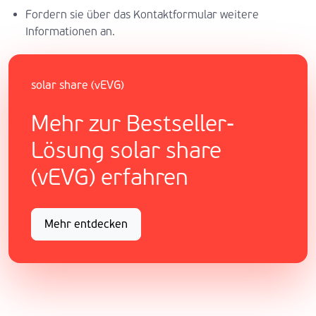
Fordern sie über das Kontaktformular weitere
Informationen an.
solar share (vEVG)
Mehr zur Bestseller-
Lösung solar share
(vEVG) erfahren
Mehr entdecken