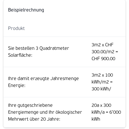
Beispielrechnung
Produkt
3m2 x CHF
Sie bestellen 3 Quadratmeter
300.00/m2 =
Solarfläche:
CHF 900.00
3m2 x 100
Ihre damit erzeugte Jahresmenge
kWh/m2 =
Energie:
300 kWh/
Ihre gutgeschriebene
20a x 300
Energiemenge und Ihr ökologischer
kWh/a = 6’000
Mehrwert über 20 Jahre:
kWh