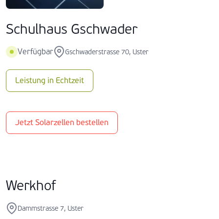
Schulhaus Gschwader
Verfügbar
Gschwaderstrasse 70, Uster
Leistung in Echtzeit
Jetzt Solarzellen bestellen
Werkhof
Dammstrasse 7, Uster