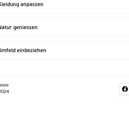
Kleidung anpassen
Natur geniessen
Umfeld einbeziehen
tlicht
2024