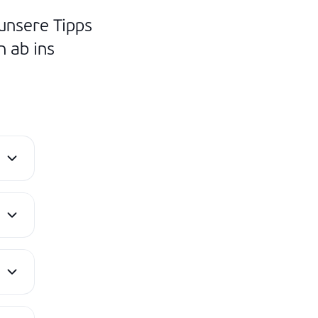
unsere Tipps
n ab ins