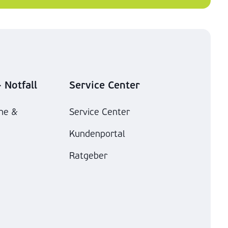
 Notfall
Service Center
he &
Service Center
Kundenportal
Ratgeber