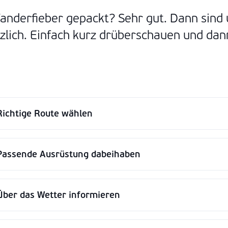
anderfieber gepackt? Sehr gut. Dann sind 
lich. Einfach kurz drüberschauen und dan
Richtige Route wählen
Passende Ausrüstung dabeihaben
Über das Wetter informieren