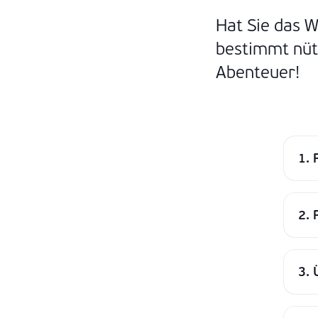
Hat Sie das W
bestimmt nütz
Abenteuer!
1. 
2. 
3. 