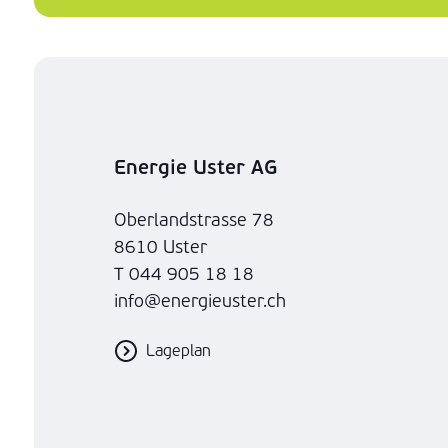
Energie Uster AG
Oberlandstrasse 78
8610 Uster
T 044 905 18 18
info@energieuster.ch
Lageplan