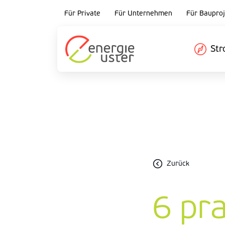
Für Private
Für Unternehmen
Für Bauproj
St
Zurück
6 pr