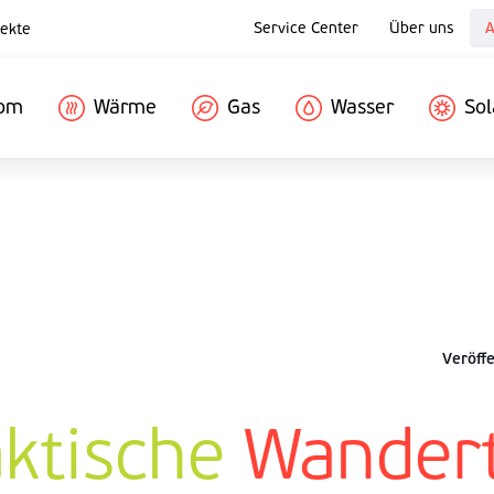
Service Center
Über uns
A
ekte
rom
Wärme
Gas
Wasser
Sol
Veröffe
aktische
Wandert