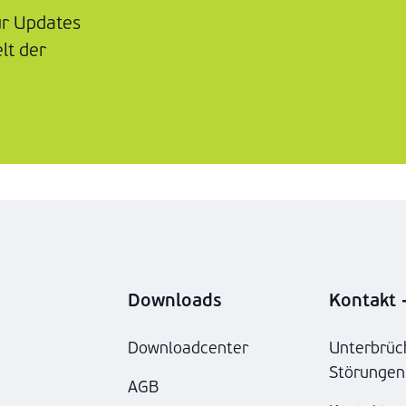
ür Updates
lt der
Downloads
Kontakt -
Downloadcenter
Unterbrüc
Störungen
AGB