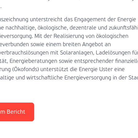
.
uszeichnung unterstreicht das Engagement der Energie
ne nachhaltige, ökologische, dezentrale und zukunftsfäh
ieversorgung. Mit der Realisierung von ökologischen
verbunden sowie einem breiten Angebot an
verbrauchslösungen mit Solaranlagen, Ladelösungen für
ität, Energieberatungen sowie entsprechender finanziell
rung (Ökofonds) unterstützt die Energie Uster eine
altige und wirtschaftliche Energieversorgung in der Sta
m Bericht