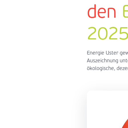
den
202
Energie Uster ge
Auszeichnung unte
ökologische, deze