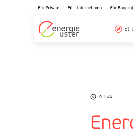
Für Private
Für Unternehmen
Für Bauproj
St
Zurück
Ener