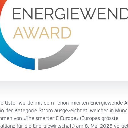
ie Uster wurde mit dem renommierten Energiewende 
in der Kategorie Strom ausgezeichnet, welcher in Mün
hmen von «The smarter E Europe» (Europas grösste
allianz für die Energiewirtschaft) am 8. Mai 2025 verg