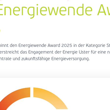
Energie­wende A
5
winnt den Energiewende Award 2025 in der Kategorie S
rstreicht das Engagement der Energie Uster für eine n
ntrale und zukunftsfähige Energieversorgung.