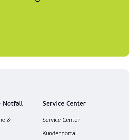
 Notfall
Service Center
he &
Service Center
Kundenportal