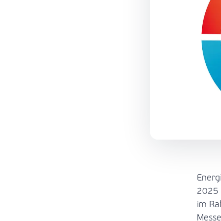
Energ
2025 
im Ra
Messe