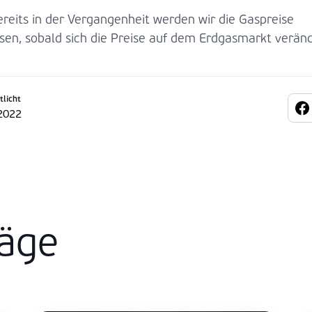
ereits in der Vergangenheit werden wir die Gaspreise
sen, sobald sich die Preise auf dem Erdgasmarkt verän
tlicht
2022
räge