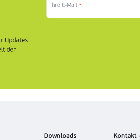
*
Ihre E-Mail
ür Updates
lt der
Downloads
Kontakt -