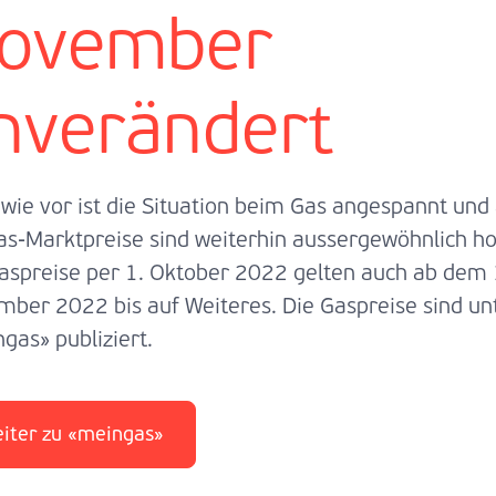
ovember
nverändert
wie vor ist die Situation beim Gas angespannt und
as-Marktpreise sind weiterhin aussergewöhnlich ho
aspreise per 1. Oktober 2022 gelten auch ab dem 
ber 2022 bis auf Weiteres. Die Gaspreise sind un
gas» publiziert.
iter zu «meingas»