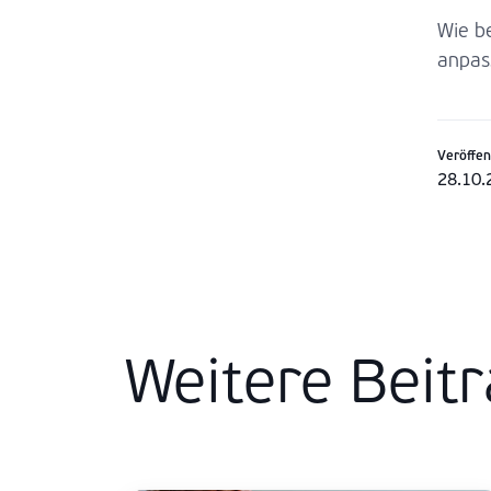
Wie b
anpas
Veröffen
28.10.
Weitere Beit