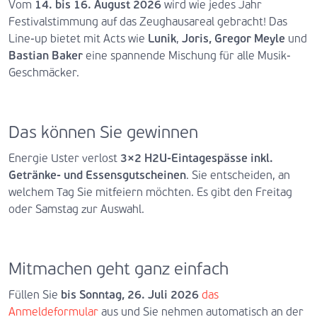
Vom
14. bis 16. August 2026
wird wie jedes Jahr
Festivalstimmung auf das Zeughausareal gebracht! Das
Line-up bietet mit Acts wie
Lunik
,
Joris,
Gregor Meyle
und
Bastian Baker
eine spannende Mischung für alle Musik-
Geschmäcker.
Das können Sie gewinnen
Energie Uster verlost
3×2 H2U-Eintagespässe inkl.
Getränke- und Essensgutscheinen
. Sie entscheiden, an
welchem Tag Sie mitfeiern möchten. Es gibt den Freitag
oder Samstag zur Auswahl.
Mitmachen geht ganz einfach
Füllen Sie
bis Sonntag, 26. Juli 2026
das
Anmeldeformular
aus und Sie nehmen automatisch an der