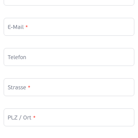
E-Mail
*
Telefon
Strasse
*
PLZ / Ort
*