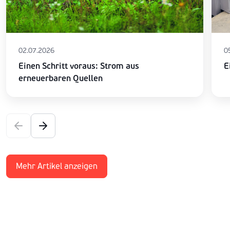
02.07.2026
0
Einen Schritt voraus: Strom aus
E
erneuerbaren Quellen
Mehr Artikel anzeigen