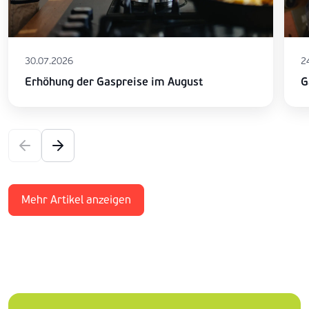
30.07.2026
2
Erhöhung der Gaspreise im August
G
Mehr Artikel anzeigen