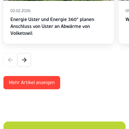
02.02.2026
0
Energie Uster und Energie 360° planen
W
Anschluss von Uster an Abwärme von
Volketswil
Mehr Artikel anzeigen