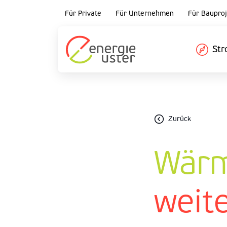
Für Private
Für Unternehmen
Für Bauproj
St
Zurück
Wärm
weit