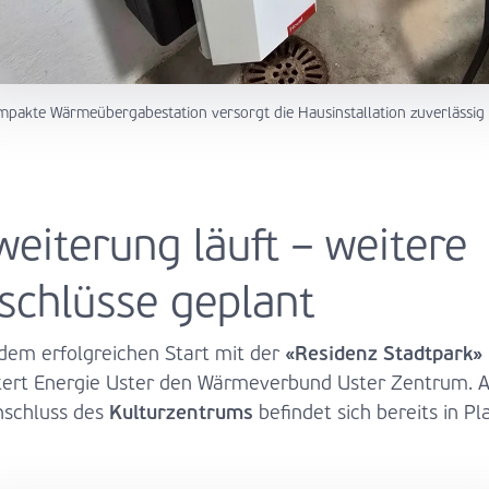
mpakte Wärmeübergabestation versorgt die Hausinstallation zuverlässig
weiterung läuft – weitere
schlüsse geplant
«Residenz Stadtpark»
dem erfolgreichen Start mit der
tert Energie Uster den Wärmeverbund Uster Zentrum. 
Kulturzentrums
nschluss des
befindet sich bereits in Pl