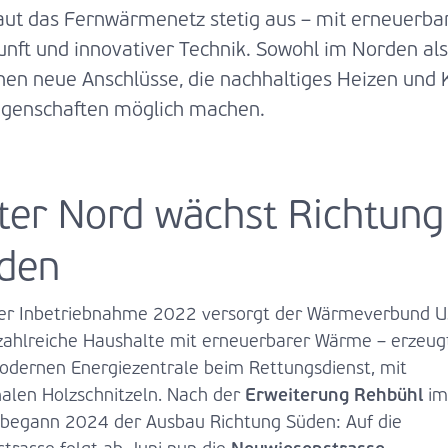
aut das Fernwärmenetz stetig aus – mit erneuerba
unft und innovativer Technik. Sowohl im Norden al
en neue Anschlüsse, die nachhaltiges Heizen und 
genschaften möglich machen.
ter Nord wächst Richtung
den
der Inbetriebnahme 2022 versorgt der Wärmeverbund U
zahlreiche Haushalte mit erneuerbarer Wärme – erzeugt
odernen Energiezentrale beim Rettungsdienst, mit
Erweiterung Rehbühl
nalen Holzschnitzeln. Nach der
im
begann 2024 der Ausbau Richtung Süden: Auf die