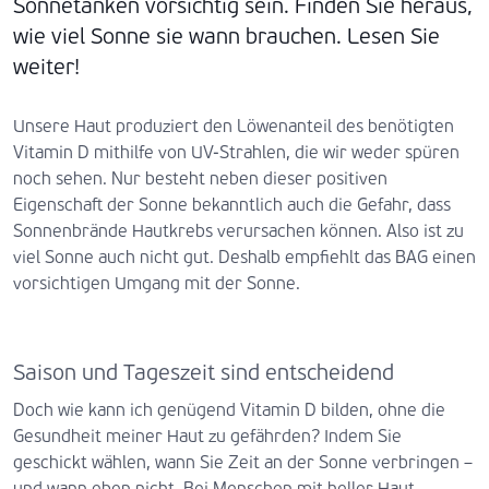
Sonnetanken vorsichtig sein. Finden Sie heraus,
wie viel Sonne sie wann brauchen. Lesen Sie
weiter!
Unsere Haut produziert den Löwenanteil des benötigten
Vitamin D mithilfe von UV-Strahlen, die wir weder spüren
noch sehen. Nur besteht neben dieser positiven
Eigenschaft der Sonne bekanntlich auch die Gefahr, dass
Sonnenbrände Hautkrebs verursachen können. Also ist zu
viel Sonne auch nicht gut. Deshalb empfiehlt das BAG einen
vorsichtigen Umgang mit der Sonne.
Saison und Tageszeit sind entscheidend
Doch wie kann ich genügend Vitamin D bilden, ohne die
Gesundheit meiner Haut zu gefährden? Indem Sie
geschickt wählen, wann Sie Zeit an der Sonne verbringen –
und wann eben nicht. Bei Menschen mit heller Haut