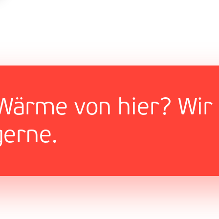
Wärme von hier? Wir
gerne.