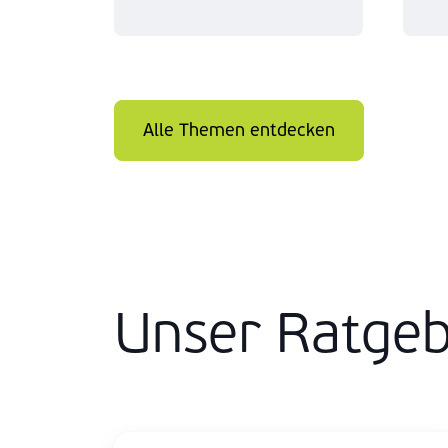
Mehr erfahren
Alle Themen entdecken
Unser Ratge