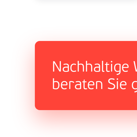
Nachhaltige 
beraten Sie 