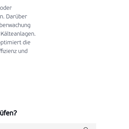
 oder
n. Darüber
Überwachung
 Kälteanlagen.
optimiert die
izienz und