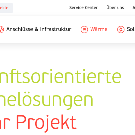
Service Center
Über uns
A
ekte
Anschlüsse & Infrastruktur
Wärme
Sol
nftsorientierte
elösungen
hr Projekt