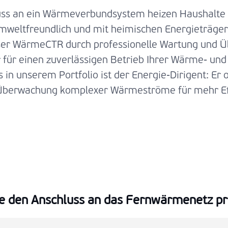
uss an ein Wärmeverbundsystem heizen Haushalte
weltfreundlich und mit heimischen Energieträger
nser WärmeCTR durch professionelle Wartung und 
 für einen zuverlässigen Betrieb Ihrer Wärme- und
s in unserem Portfolio ist der Energie-Dirigent: Er 
Überwachung komplexer Wärmeströme für mehr Eff