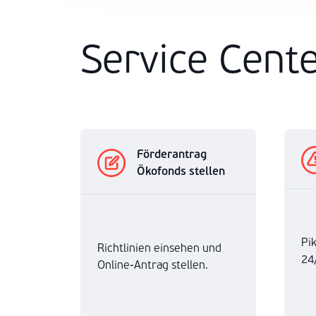
Service Cent
Förderantrag
Ökofonds stellen
Pi
Richtlinien einsehen und
24
Online-Antrag stellen.