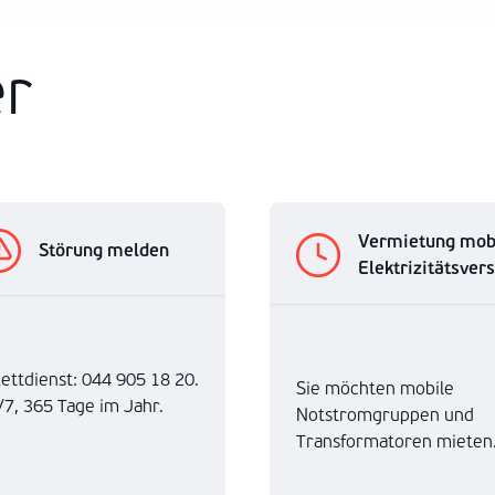
er
Vermietung mob
Störung melden
Elektrizitätsver
kettdienst: 044 905 18 20.
Sie möchten mobile
/7, 365 Tage im Jahr.
Notstromgruppen und
Transformatoren mieten