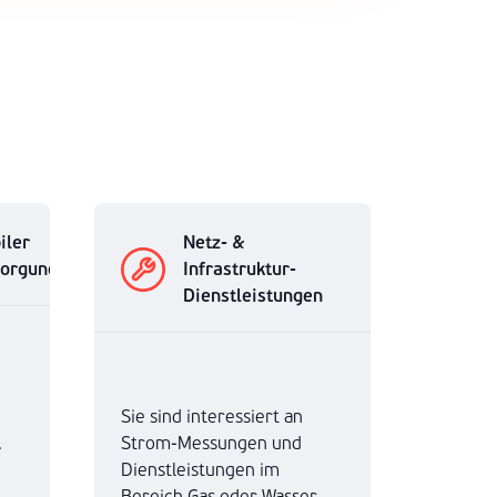
iler
Netz- &
sorgung
Infrastruktur-
Dienstleistungen
Sie sind interessiert an
.
Strom-Messungen und
Dienstleistungen im
Bereich Gas oder Wasser.