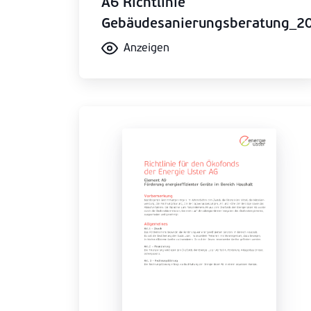
A6 Richtlinie
Gebäudesanierungsberatung_2
Anzeigen