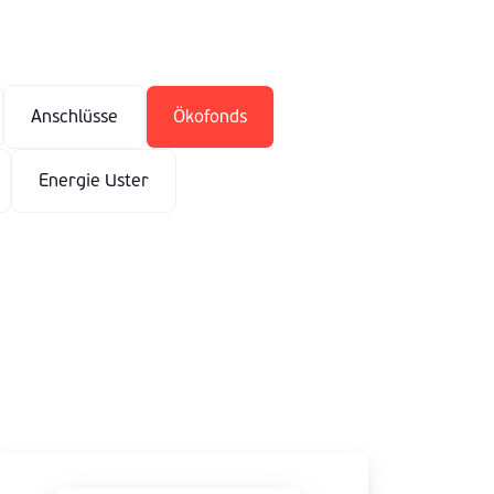
Anschlüsse
Ökofonds
Energie Uster