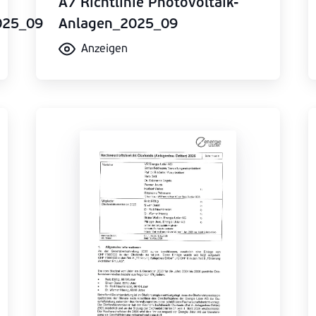
A7 Richtlinie Photovoltaik-
025_09
Anlagen_2025_09
Anzeigen