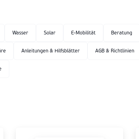
Wasser
Solar
E-Mobilität
Beratung
üre
Anleitungen & Hilfsblätter
AGB & Richtlinien
e