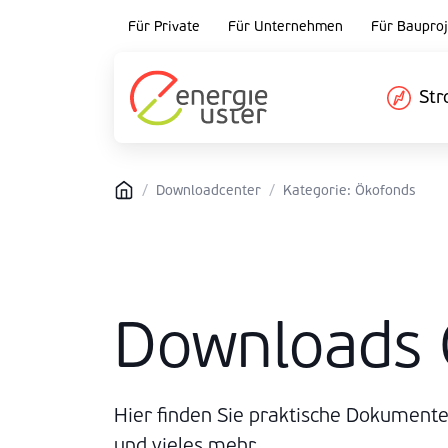
Für Private
Für Unternehmen
Für Bauproj
St
/
Downloadcenter
/
Kategorie: Ökofonds
Downloads 
Hier finden Sie praktische Dokumente
und vieles mehr.