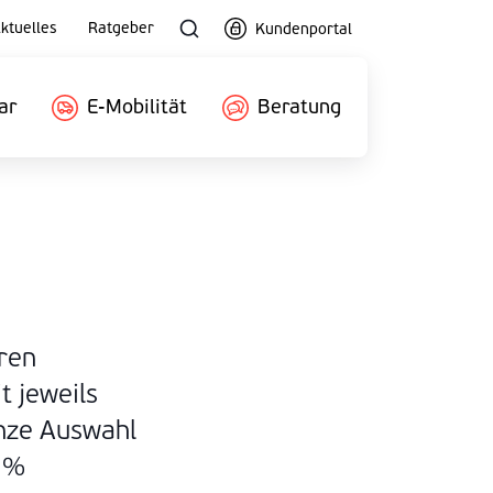
ktuelles
Ratgeber
Kundenportal
ar
E-Mobilität
Beratung
hren
t jeweils
anze Auswahl
0 %