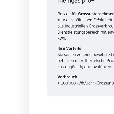
meingas pro+
Gerade für
Grossunternehme
zum geschäftlichen Erfolg beit
alle industriellen Grossverbr
Dienstleistungsbereich mit e
kWh.
Ihre Vorteile
Sie setzen auf eine bewährte
beheizen oder thermische Proz
kostengünstig durchzuführen.
Verbrauch
> 100’000 kWh/Jahr (Grossun