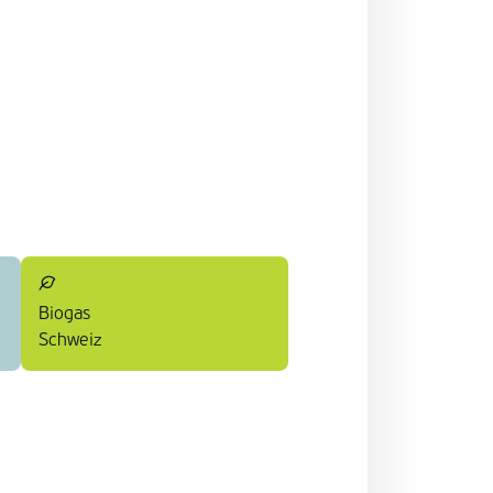
Biogas
Schweiz