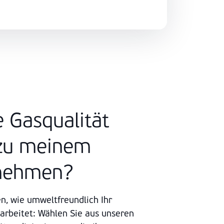
 Gasqualität
 zu meinem
nehmen?
n, wie umweltfreundlich Ihr
rbeitet: Wählen Sie aus unseren