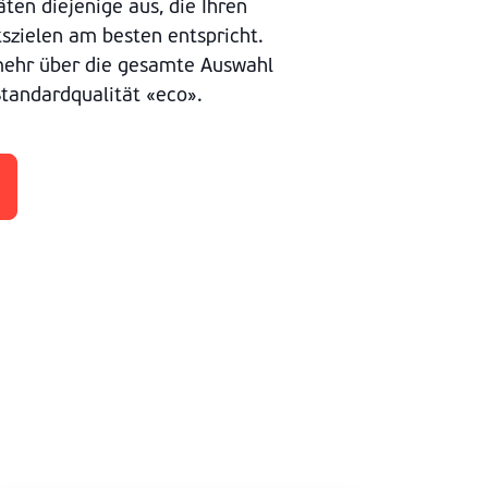
äten diejenige aus, die Ihren
szielen am besten entspricht.
mehr über die gesamte Auswahl
Standardqualität «eco».