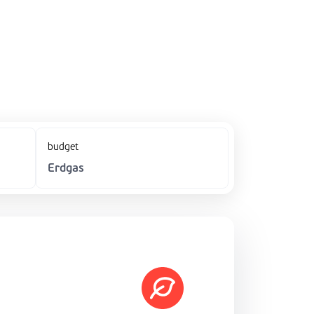
budget
Erdgas