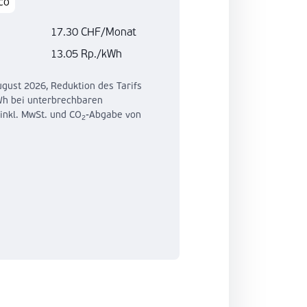
co
17.30 CHF/Monat
13.05 Rp./kWh
ugust 2026, Reduktion des Tarifs
Wh bei unterbrechbaren
nkl. MwSt. und CO
-Abgabe von
2