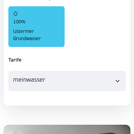
100%
Ustermer
Grundwasser
Tarife
meinwasser