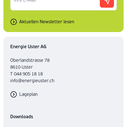
Ihre E-Mail
*
Aktuellen Newsletter lesen
Energie Uster AG
Oberlandstrasse 78
8610 Uster
T 044 905 18 18
info@energieuster.ch
Lageplan
Downloads