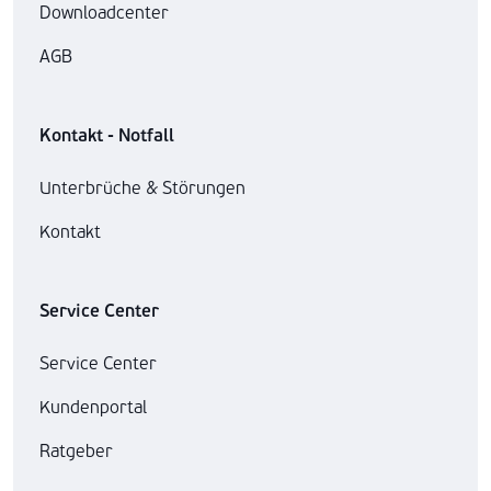
Downloadcenter
AGB
Kontakt - Notfall
Unterbrüche & Störungen
Kontakt
Service Center
Service Center
Kundenportal
Ratgeber