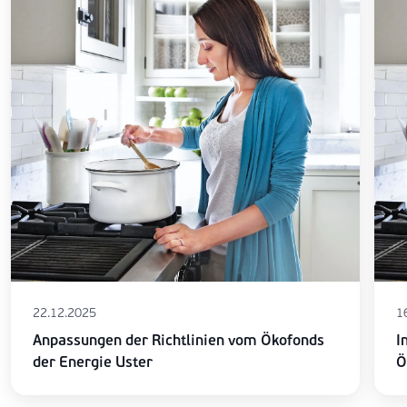
22.12.2025
1
Anpassungen der Richtlinien vom Ökofonds
I
der Energie Uster
Ö