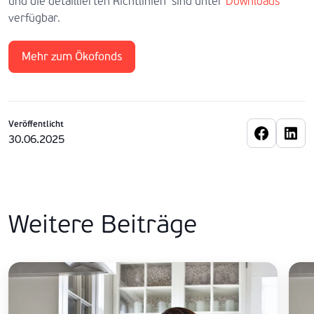
und die detaillierten Richtlinien sind unter
Downloads
verfügbar.
Mehr zum Ökofonds
Veröffentlicht
30.06.2025
Weitere Beiträge